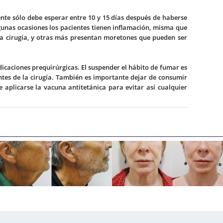
iente sólo debe esperar entre 10 y 15 días después de haberse
gunas ocasiones los pacientes tienen inflamación, misma que
la cirugía, y otras más presentan moretones que pueden ser
icaciones prequirúrgicas. El suspender el hábito de fumar es
ntes de la cirugía. También es importante dejar de consumir
 aplicarse la vacuna antitetánica para evitar así cualquier