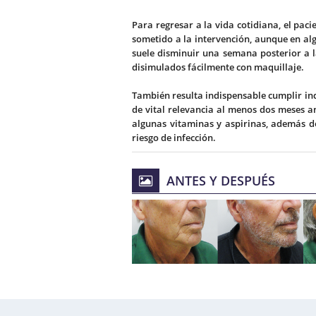
Para regresar a la vida cotidiana, el pac
sometido a la intervención, aunque en al
suele disminuir una semana posterior a 
disimulados fácilmente con maquillaje.
También resulta indispensable cumplir ind
de vital relevancia al menos dos meses a
algunas vitaminas y aspirinas, además de
riesgo de infección.
ANTES Y DESPUÉS