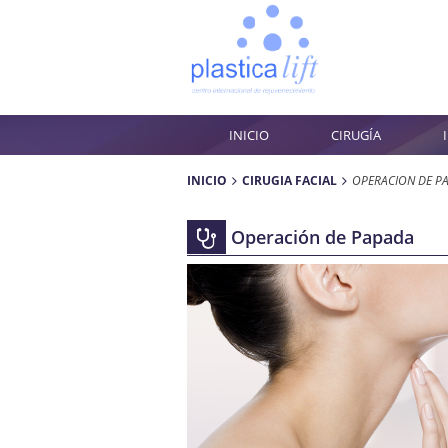
INICIO
CIRUGÍA
INICIO
CIRUGÍA FACIAL
OPERACIÓN DE P
Operación de Papada