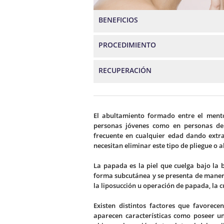
BENEFICIOS
PROCEDIMIENTO
RECUPERACIÓN
El abultamiento formado entre el mentó
personas jóvenes como en personas d
frecuente en cualquier edad dando extra
necesitan eliminar este tipo de pliegue o 
La papada es la piel que cuelga bajo la 
forma subcutánea y se presenta de manera
la liposucción u operación de papada, la 
Existen distintos factores que favorece
aparecen características como poseer u