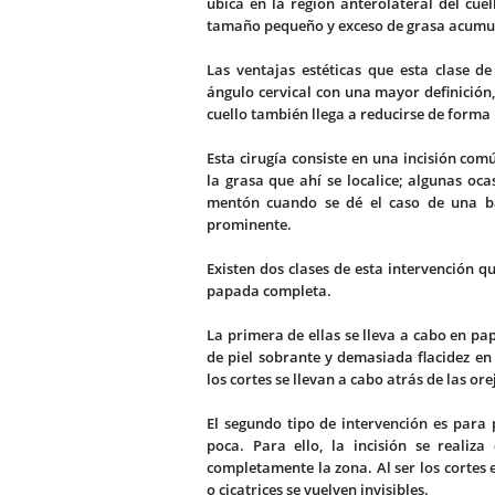
ubica en la región ánterolateral del cue
tamaño pequeño y exceso de grasa acumu
Las ventajas estéticas que esta clase d
ángulo cervical con una mayor definición
cuello también llega a reducirse de forma
Esta cirugía consiste en una incisión co
la grasa que ahí se localice; algunas oc
mentón cuando se dé el caso de una b
prominente.
Existen dos clases de esta intervención qu
papada completa.
La primera de ellas se lleva a cabo en p
de piel sobrante y demasiada flacidez en 
los cortes se llevan a cabo atrás de las ore
El segundo tipo de intervención es para
poca. Para ello, la incisión se realiz
completamente la zona. Al ser los cortes e
o cicatrices se vuelven invisibles.