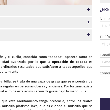
¿ERE
Nomb
Teléf
E-mail
n y el cuello, conocido como “papada”, aparece tanto en
e edad avanzada, por lo que la
operación de papada
es
ordinarios resultados que satisfacen a todos aquellos que
abultamiento.
Comen
barbilla; se trata de una capa de grasa que se encuentra de
 regular en personas obesas y ancianas. Por fortuna, existe
cual elimina esta acumulación de grasa bajo la mandíbula.
n que este abultamiento tenga presencia, entre los cuales
n músculo platisma laxo, que es cuando el músculo que se