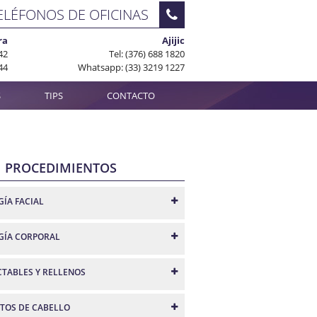
ELÉFONOS DE OFICINAS
ra
Ajijic
42
Tel: (376) 688 1820
44
Whatsapp: (33) 3219 1227
S
TIPS
CONTACTO
PROCEDIMIENTOS
GÍA FACIAL
GÍA CORPORAL
CTABLES Y RELLENOS
RTOS DE CABELLO